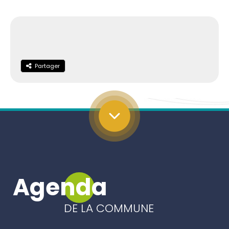
Partager
Partager
Agenda
DE LA COMMUNE