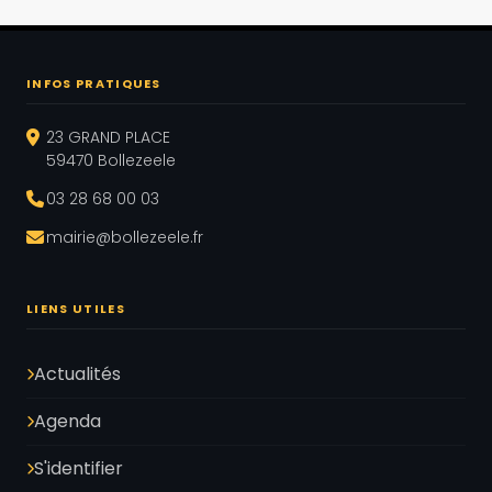
INFOS PRATIQUES
23 GRAND PLACE
59470 Bollezeele
03 28 68 00 03
mairie@bollezeele.fr
LIENS UTILES
Actualités
Agenda
S'identifier