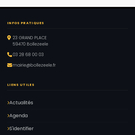
INFOS PRATIQUES
23 GRAND PLACE
59470 Bollezeele
03 28 68 00 03
mairie@bollezeele.fr
LIENS UTILES
Actualités
Agenda
S'identifier