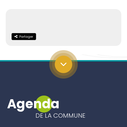
Partager
Partager
Agenda
DE LA COMMUNE