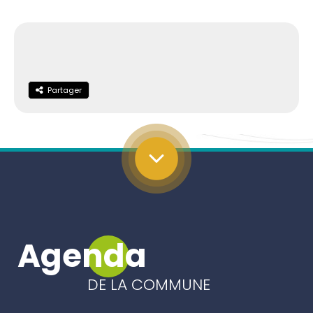
Partager
Partager
Agenda
DE LA COMMUNE