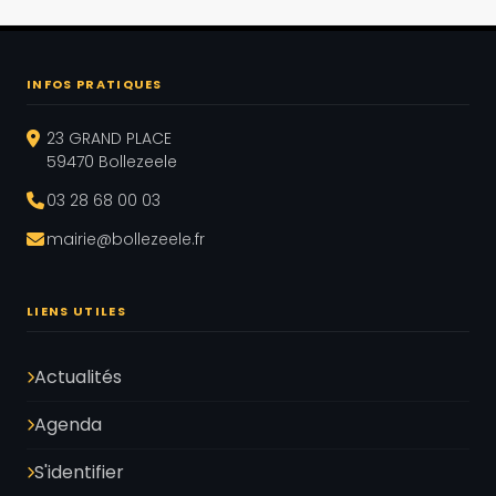
INFOS PRATIQUES
23 GRAND PLACE
59470 Bollezeele
03 28 68 00 03
mairie@bollezeele.fr
LIENS UTILES
Actualités
Agenda
S'identifier