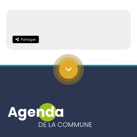
Partager
Partager
Agenda
DE LA COMMUNE