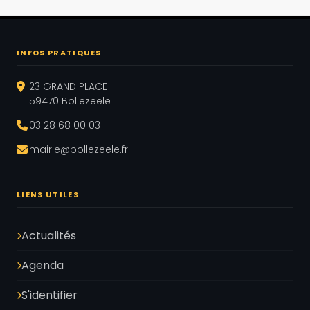
INFOS PRATIQUES
23 GRAND PLACE
59470 Bollezeele
03 28 68 00 03
mairie@bollezeele.fr
LIENS UTILES
Actualités
Agenda
S'identifier