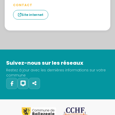
CONTACT
Site internet
Suivez-nous sur les réseaux
Restez à jour avec les dernières informations sur votre
commune