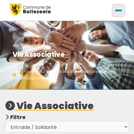
Vie Associative
Retrouvez ici toutes les informations sur les
associations...
Vie Associative
Filtre