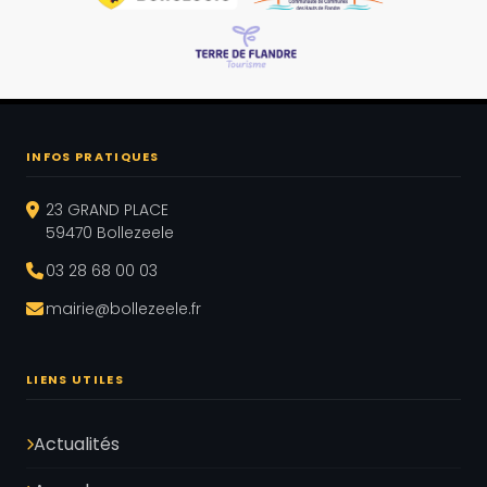
INFOS PRATIQUES
23 GRAND PLACE
59470 Bollezeele
03 28 68 00 03
mairie@bollezeele.fr
LIENS UTILES
Actualités